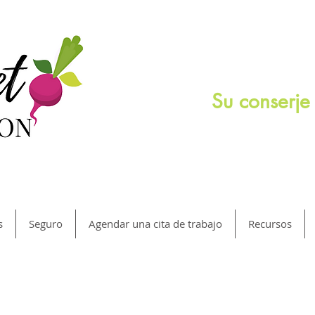
Su conserje 
s
Seguro
Agendar una cita de trabajo
Recursos